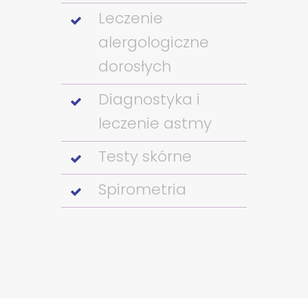
Leczenie
alergologiczne
dorosłych
Diagnostyka i
leczenie astmy
Testy skórne
Spirometria