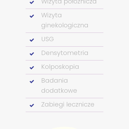
Wizyta położnicza
Wizyta
ginekologiczna
USG
Densytometria
Kolposkopia
Badania
dodatkowe
Zabiegi lecznicze