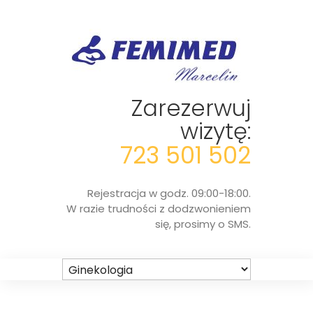
Zarezerwuj
wizytę:
723 501 502
Rejestracja w godz. 09:00-18:00.
W razie trudności z dodzwonieniem
się, prosimy o SMS.